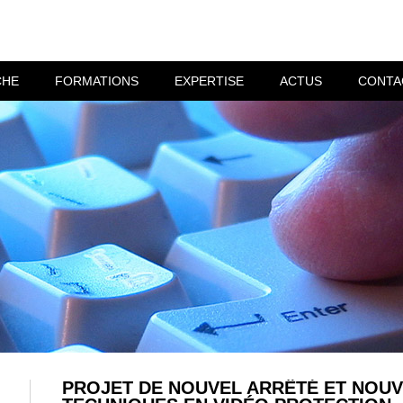
CHE
FORMATIONS
EXPERTISE
ACTUS
CONTA
PROJET DE NOUVEL ARRÊTÉ ET NOU