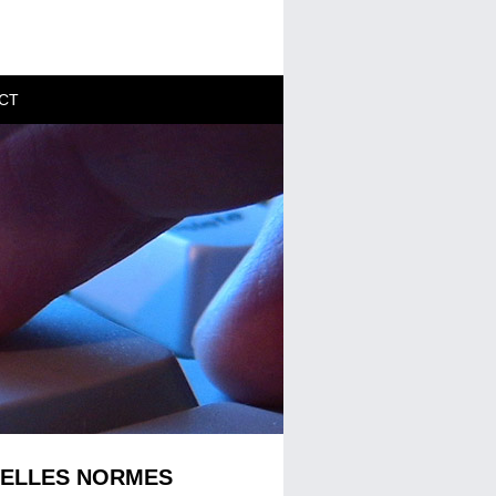
CT
VELLES NORMES