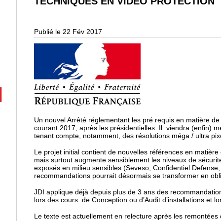
TECHNIQUES EN VIDÉO PROTECTION
Publié le 22 Fév 2017
Un nouvel Arrêté réglementant les pré requis en matière de 
courant 2017, après les présidentielles. Il viendra (enfin) m
tenant compte, notamment, des résolutions méga / ultra pixe
Le projet initial contient de nouvelles références en matière
mais surtout augmente sensiblement les niveaux de sécurit
exposés en milieu sensibles (Seveso, Confidentiel Defense, C
recommandations pourrait désormais se transformer en obli
JDI applique déjà depuis plus de 3 ans des recommandation
lors des cours de Conception ou d’Audit d’installations et l
Le texte est actuellement en relecture après les remontée