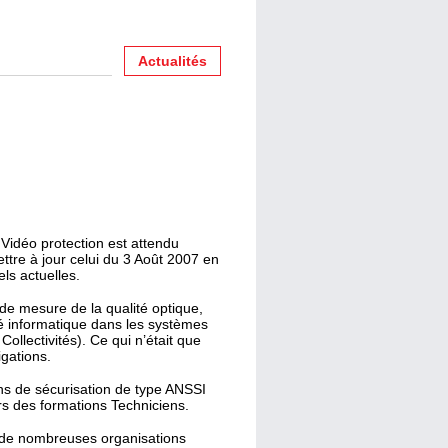
Actualités
Vidéo protection est attendu
ettre à jour celui du 3 Août 2007 en
ls actuelles.
 de mesure de la qualité optique,
é informatique dans les systèmes
ollectivités). Ce qui n’était que
gations.
s de sécurisation de type ANSSI
ors des formations Techniciens.
s de nombreuses organisations