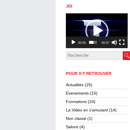
JDI
Lecteur
vidéo
00:00
00:07
POUR S’Y RETROUVER
Actualités
(25)
Evenements
(15)
Formations
(24)
La Vidéo en s'amusant
(14)
Non classé
(1)
Salons
(4)