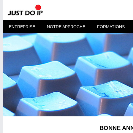
ENTREPRISE
NOTRE APPROCHE
FORMATIONS
BONNE ANN