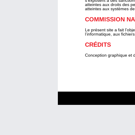
s’exposent à des sanction
atteintes aux droits des pe
atteintes aux systèmes de
COMMISSION NA
Le présent site a fait l’o
l’informatique, aux fichiers
CRÉDITS
Conception graphique et 