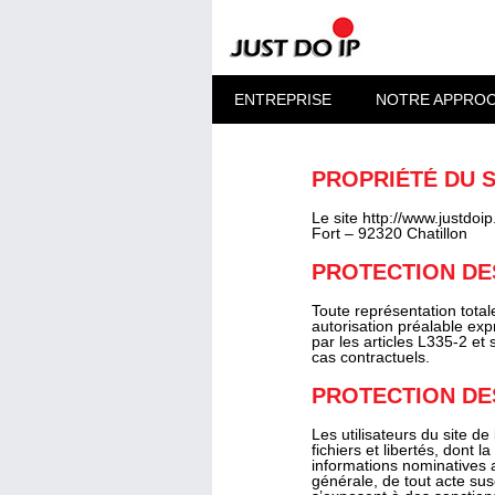
ENTREPRISE
NOTRE APPRO
PROPRIÉTÉ DU S
Le site http://www.justdoi
Fort – 92320 Chatillon
PROTECTION DE
Toute représentation total
autorisation préalable exp
par les articles L335-2 et 
cas contractuels.
PROTECTION DE
Les utilisateurs du site de
fichiers et libertés, dont 
informations nominatives a
générale, de tout acte sus