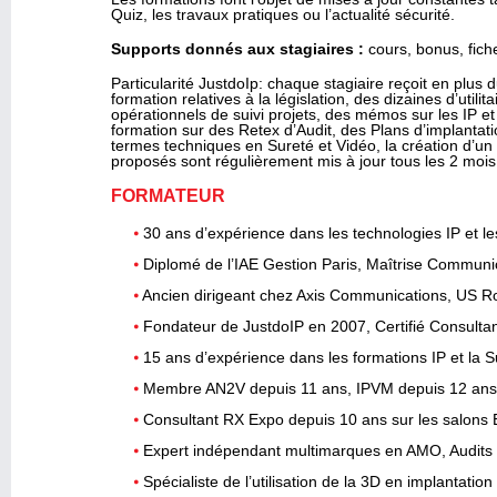
Quiz, les travaux pratiques ou l’actualité sécurité.
Supports donnés aux stagiaires :
cours, bonus, fiche
Particularité JustdoIp: chaque stagiaire reçoit en plus 
formation relatives à la législation, des dizaines d’utili
opérationnels de suivi projets, des mémos sur les IP e
formation sur des Retex d’Audit, des Plans d’implantat
termes techniques en Sureté et Vidéo, la création d’un
proposés sont régulièrement mis à jour tous les 2 moi
FORMATEUR
30 ans d’expérience dans les technologies IP et l
Diplomé de l’IAE Gestion Paris, Maîtrise Commun
Ancien dirigeant chez Axis Communications, US Ro
Fondateur de JustdoIP en 2007, Certifié Consulta
15 ans d’expérience dans les formations IP et la S
Membre AN2V depuis 11 ans, IPVM depuis 12 ans,
Consultant RX Expo depuis 10 ans sur les salons 
Expert indépendant multimarques en AMO, Audits 
Spécialiste de l’utilisation de la 3D en implantation