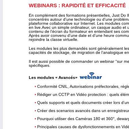
WEBINARS : RAPIDITÉ ET EFFICACITÉ
En complément des formations présentielles, Just Do I
concentrés autour d’une technologie ou d’une problém
plateforme collaborative sur Internet. Les modules comb
en live.Avec un simple ordinateur, un casque audio et u
contenu de l’écran du formateur en entendant ses comm
Après avoir convenu d’une date et d’une heure commune”
rejoindre la classe virtuelle.
Les modules les plus demandés sont généralement les
capacités de stockage, de migration de l’analogique en 
Il est aussi possible de commander un webinar “sur m
spécifiques.
Les modules « Avancés»
Conformité CNIL, Autorisations préfectorales, régl
Rédiger un CCTP en Vidéo protection : quels éléme
Quels supports et quels documents créer lors d’u
Créer des scenarios avancés dans un enregistre
Pourquoi utiliser des Caméras 180 et 360°, dewarp
Principales causes de dysfonctionnements en Vid