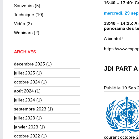
16:40 – 17:40: C
Souvenirs
(5)
mercredi, 29 se
Technique
(10)
13:40 – 14:25: 
Vidéo
(2)
panorama des te
Webinars
(2)
A bientot !
https://www.expopr
ARCHIVES
décembre 2025
(1)
JDI PART 
juillet 2025
(1)
octobre 2024
(1)
Publié le 19 Sep 
août 2024
(1)
juillet 2024
(1)
septembre 2023
(1)
juillet 2023
(1)
janvier 2023
(1)
octobre 2022
(1)
courant octobre 2