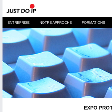
ENTREPRISE
NOTRE APPROCHE
FORMATIONS
EXPO PROT