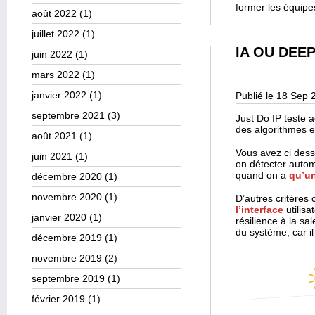
former les équip
août 2022
(1)
juillet 2022
(1)
IA OU DEE
juin 2022
(1)
mars 2022
(1)
janvier 2022
(1)
Publié le 18 Sep 
septembre 2021
(3)
Just Do IP teste a
des algorithmes 
août 2021
(1)
Vous avez ci des
juin 2021
(1)
on détecter auto
quand on a
qu’u
décembre 2020
(1)
novembre 2020
(1)
D’autres critères
l’interface
utilisa
janvier 2020
(1)
résilience à la sa
du système, car il
décembre 2019
(1)
novembre 2019
(2)
septembre 2019
(1)
février 2019
(1)