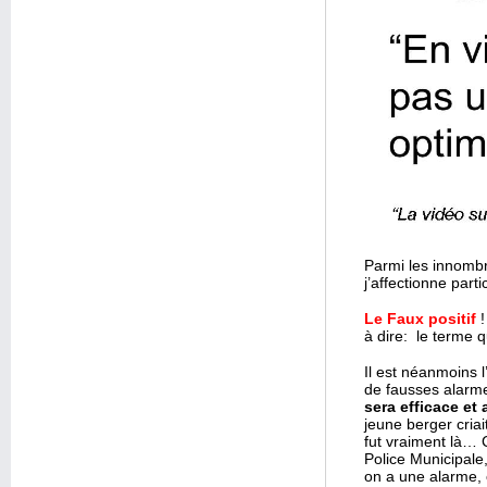
Parmi les innombr
j’affectionne part
Le Faux positif
!
à dire: le terme q
Il est néanmoins 
de fausses alarm
sera efficace et
jeune berger criai
fut vraiment là… 
Police Municipale
on a une alarme, c