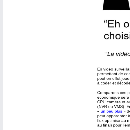
En vidéo surveill
permettant de co
peut en effet joue
à coder et décode
Comparons ces pr
économique sera 
CPU caméra et aus
(NVR ou VMS). Ens
«
un peu plus
» de
peut apparenter 
flux optimisé au
au final) pour l’é