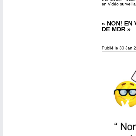
en Vidéo surveill
« NON! EN
DE MDR »
Publié le 30 Jan 