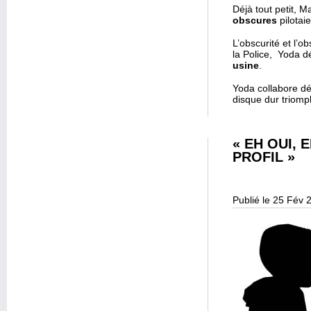
Déjà tout petit, M
obscures
pilotaie
L’obscurité et l’
la Police, Yoda d
usine
.
Yoda collabore d
disque dur triomph
« EH OUI, 
PROFIL »
Publié le 25 Fév 