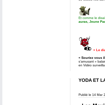
Et comme le disai
auras, Jeune Pa
« Le di
« Souriez vous ê
s’amusant » bala
en Vidéo surveill
YODA ET L
Publié le 14 Mar 