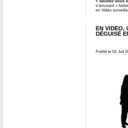
« Souriez vous ê
s’amusant » bala
en Vidéo surveill
EN VIDÉO, 
DÉGUISÉ E
Publié le 02 Juil 