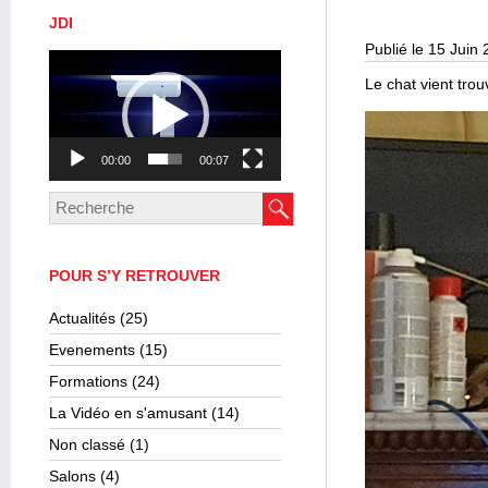
JDI
Publié le 15 Juin
Lecteur
vidéo
Le chat vient trou
00:00
00:07
POUR S’Y RETROUVER
Actualités
(25)
Evenements
(15)
Formations
(24)
La Vidéo en s'amusant
(14)
Non classé
(1)
Salons
(4)