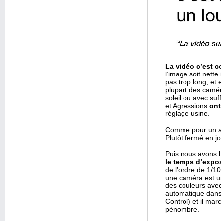
La vidéo c’est 
l’image soit nette
pas trop long, et 
plupart des camér
soleil ou avec su
et Agressions
ont
réglage usine.
Comme pour un a
Plutôt fermé en j
Puis nous avons
le temps d’expos
de l’ordre de 1/10
une caméra est un 
des couleurs ave
automatique dans 
Control) et il mar
pénombre.