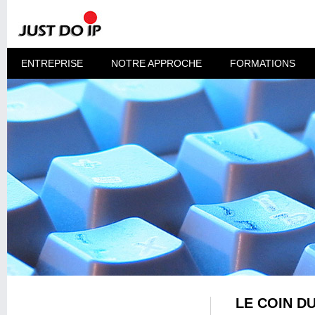
ENTREPRISE
NOTRE APPROCHE
FORMATIONS
LE COIN D