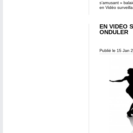
s’amusant » bala
en Vidéo surveill
EN VIDÉO 
ONDULER
Publié le 15 Jan 