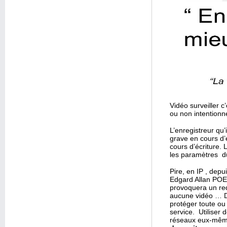
Vidéo surveiller c
ou non intentionn
L’enregistreur qu
grave en cours d’
cours d’écriture.
les paramètres d
Pire, en IP , depu
Edgard Allan POE)
provoquera un red
aucune vidéo … Da
protéger toute ou 
service. Utiliser 
réseaux eux-même