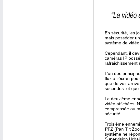
En sécurité, les 
mais posséder un 
système de vidéo 
Cependant, il dev
caméras IP poss
rafraichissement 
L’un des principa
flux à l’écran pou
que de voir arriv
secondes et que l’
Le deuxième enn
vidéo affichées. 
compressée ou mal
sécurité.
Troisième ennemi 
PTZ
(Pan Tilt Zoo
système ne répond
Supervision Urbai