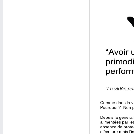
Comme dans la vra
Pourquoi ? Non p
Depuis la général
alimentées par le
absence de protec
d’écriture mais l’