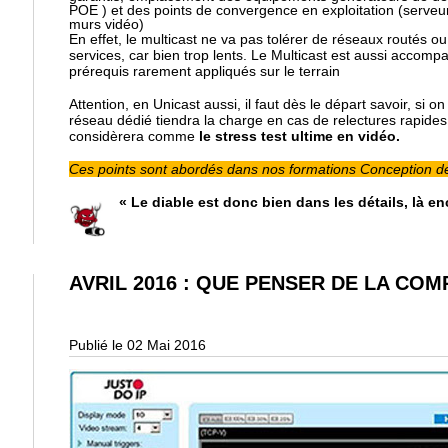
POE ) et des points de convergence en exploitation (serveurs
murs vidéo)
En effet, le multicast ne va pas tolérer de réseaux routés ou
services, car bien trop lents. Le Multicast est aussi accomp
prérequis rarement appliqués sur le terrain
Attention, en Unicast aussi, il faut dès le départ savoir, si o
réseau dédié tiendra la charge en cas de relectures rapides
considèrera comme
le stress test ultime en vidéo.
Ces points sont abordés dans nos formations Conception de
« Le diable est donc bien dans les détails, là e
AVRIL 2016 : QUE PENSER DE LA COM
Publié le 02 Mai 2016