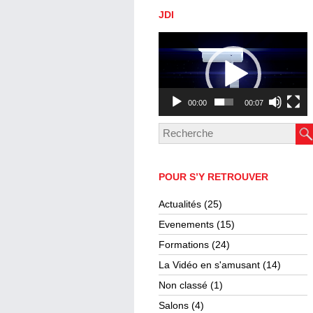
JDI
Lecteur
vidéo
00:00
00:07
POUR S’Y RETROUVER
Actualités
(25)
Evenements
(15)
Formations
(24)
La Vidéo en s'amusant
(14)
Non classé
(1)
Salons
(4)