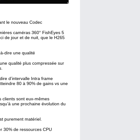
ant le nouveau Codec
emières caméras 360° FishEyes 5
ci de jour et de nuit, que le H265
à-dire une qualité
une qualité plus compressée sur
s.
re d’intervalle Intra frame
atteindre 80 à 90% de gains vs une
es clients sont eux-mêmes
usqu’à une prochaine évolution du
est purement matériel.
der 30% de ressources CPU