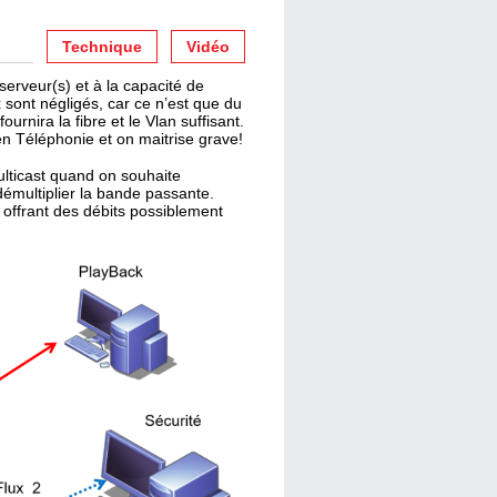
Technique
Vidéo
erveur(s) et à la capacité de
sont négligés, car ce n’est que du
rnira la fibre et le Vlan suffisant.
en Téléphonie et on maitrise grave!
lticast quand on souhaite
 démultiplier la bande passante.
 offrant des débits possiblement