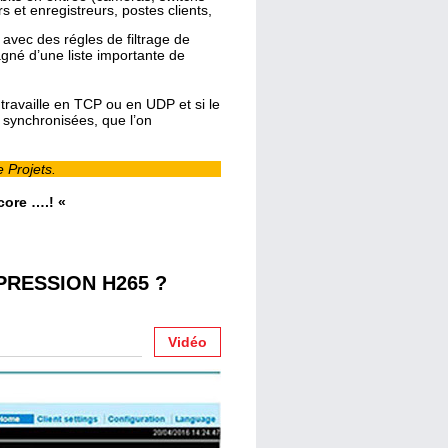
 et enregistreurs, postes clients,
 avec des régles de filtrage de
agné d’une liste importante de
n travaille en TCP ou en UDP et si le
 synchronisées, que l’on
 Projets.
ncore ….! «
PRESSION H265 ?
Vidéo