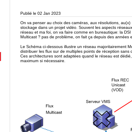
Publié le 02 Jan 2023
On va penser au choix des caméras, aux résolutions, au(x) s
stockage dans un projet vidéo. Souvent les aspects réseaux 
réseau et ma foi, on va faire comme en bureautique: la DSI fou
Multicast ? pas de problème, on fait ça depuis des années 
Le Schéma ci-dessous illustre un réseau majoritairement Mu
distribuer les flux sur de multiples points de réception sans
Ces architectures sont adaptées quand le réseau est dédié,
maximum si nécessaire.