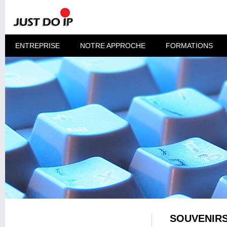
ENTREPRISE
NOTRE APPROCHE
FORMATIONS
SOUVENIRS