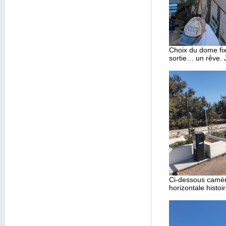
Choix du dome fixe
sortie… un rêve. J
Ci-dessous caméra 
horizontale histo