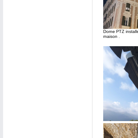
Dome PTZ installé 
maison .