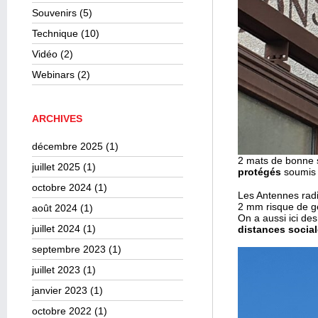
Souvenirs
(5)
Technique
(10)
Vidéo
(2)
Webinars
(2)
ARCHIVES
décembre 2025
(1)
2 mats de bonne s
juillet 2025
(1)
protégés
soumis a
octobre 2024
(1)
Les Antennes radi
2 mm risque de gé
août 2024
(1)
On a aussi ici de
juillet 2024
(1)
distances socia
septembre 2023
(1)
juillet 2023
(1)
janvier 2023
(1)
octobre 2022
(1)