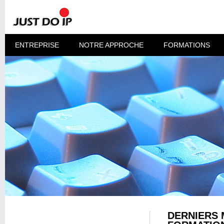
ENTREPRISE
NOTRE APPROCHE
FORMATIONS
DERNIERS 