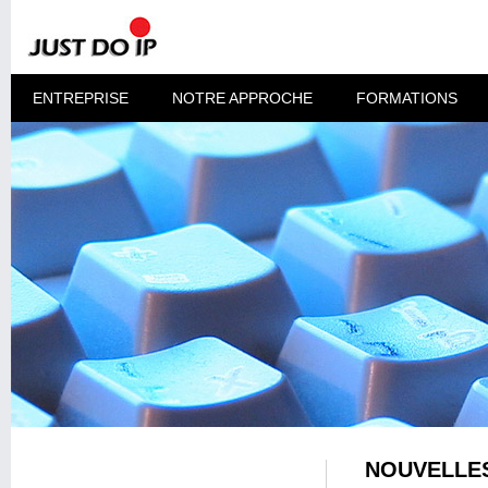
ENTREPRISE
NOTRE APPROCHE
FORMATIONS
NOUVELLES