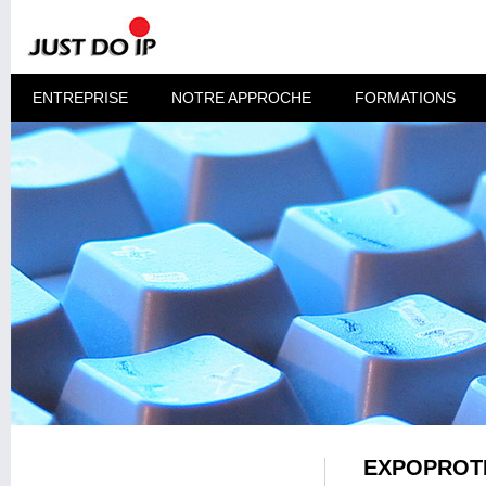
ENTREPRISE
NOTRE APPROCHE
FORMATIONS
EXPOPROTE