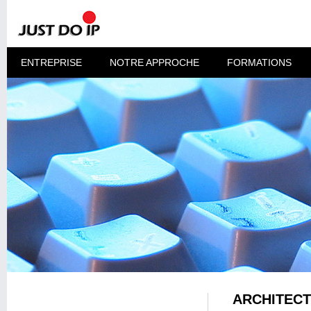
ENTREPRISE
NOTRE APPROCHE
FORMATIONS
ARCHITECT