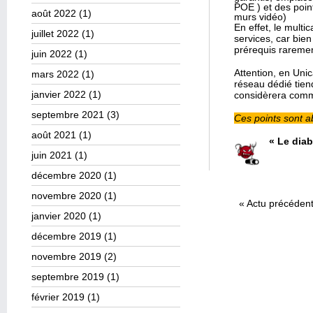
POE ) et des poin
août 2022
(1)
murs vidéo)
En effet, le multi
juillet 2022
(1)
services, car bien
prérequis raremen
juin 2022
(1)
Attention, en Unic
mars 2022
(1)
réseau dédié tien
janvier 2022
(1)
considèrera com
septembre 2021
(3)
Ces points sont a
août 2021
(1)
« Le diab
juin 2021
(1)
décembre 2020
(1)
novembre 2020
(1)
«
Actu précéden
janvier 2020
(1)
décembre 2019
(1)
novembre 2019
(2)
septembre 2019
(1)
février 2019
(1)