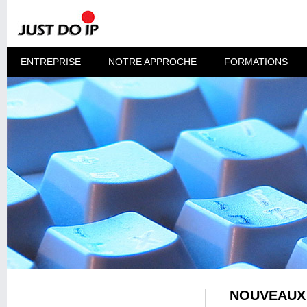
ENTREPRISE
NOTRE APPROCHE
FORMATIONS
NOUVEAUX 