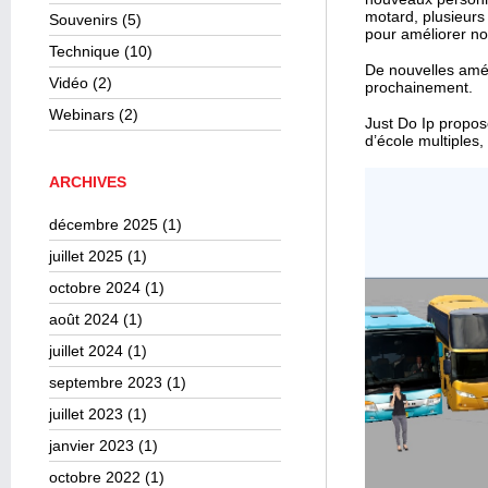
motard, plusieurs
Souvenirs
(5)
pour améliorer no
Technique
(10)
De nouvelles amél
Vidéo
(2)
prochainement.
Webinars
(2)
Just Do Ip propose
d’école multiples,
ARCHIVES
décembre 2025
(1)
juillet 2025
(1)
octobre 2024
(1)
août 2024
(1)
juillet 2024
(1)
septembre 2023
(1)
juillet 2023
(1)
janvier 2023
(1)
octobre 2022
(1)