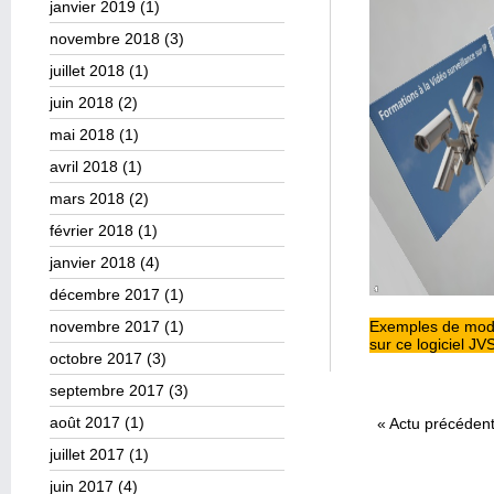
janvier 2019
(1)
novembre 2018
(3)
juillet 2018
(1)
juin 2018
(2)
mai 2018
(1)
avril 2018
(1)
mars 2018
(2)
février 2018
(1)
janvier 2018
(4)
décembre 2017
(1)
novembre 2017
(1)
Exemples de modél
sur ce logiciel JV
octobre 2017
(3)
septembre 2017
(3)
août 2017
(1)
«
Actu précéden
juillet 2017
(1)
juin 2017
(4)