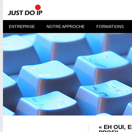
ENTREPRISE
NOTRE APPROCHE
FORMATIONS
« EH OUI, 