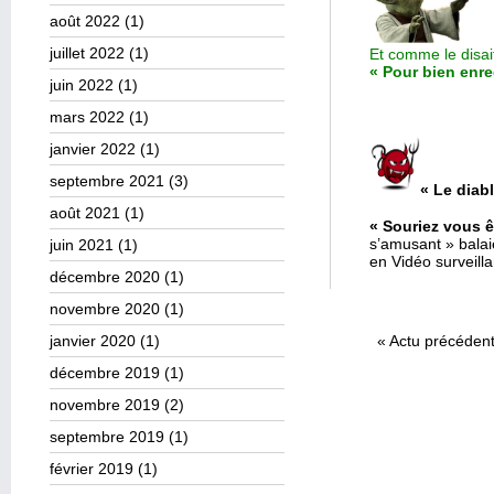
août 2022
(1)
juillet 2022
(1)
Et comme le disait
« Pour bien enreg
juin 2022
(1)
mars 2022
(1)
janvier 2022
(1)
septembre 2021
(3)
« Le diab
août 2021
(1)
« Souriez vous ê
s’amusant » bala
juin 2021
(1)
en Vidéo surveill
décembre 2020
(1)
novembre 2020
(1)
janvier 2020
(1)
«
Actu précéden
décembre 2019
(1)
novembre 2019
(2)
septembre 2019
(1)
février 2019
(1)