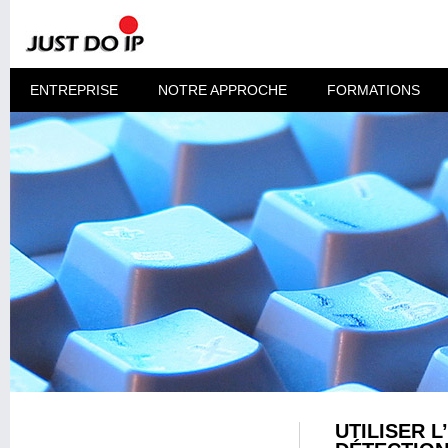
ENTREPRISE
NOTRE APPROCHE
FORMATIONS
UTILISER 