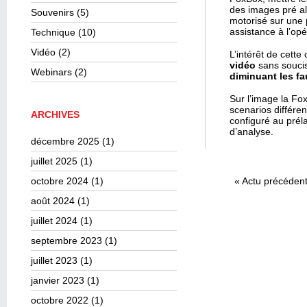
des images pré al
Souvenirs
(5)
motorisé sur une 
assistance à l’opé
Technique
(10)
Vidéo
(2)
L’intérêt de cette 
vidéo
sans soucis 
Webinars
(2)
diminuant les fa
Sur l’image la Fo
scenarios différen
ARCHIVES
configuré au préla
d’analyse.
décembre 2025
(1)
juillet 2025
(1)
octobre 2024
(1)
«
Actu précéden
août 2024
(1)
juillet 2024
(1)
septembre 2023
(1)
juillet 2023
(1)
janvier 2023
(1)
octobre 2022
(1)