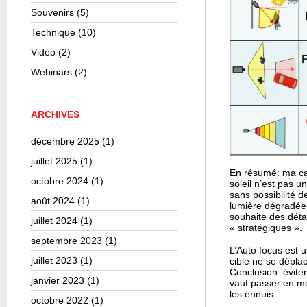
Souvenirs
(5)
Technique
(10)
Vidéo
(2)
Webinars
(2)
ARCHIVES
décembre 2025
(1)
juillet 2025
(1)
En résumé: ma cam
octobre 2024
(1)
soleil n’est pas u
sans possibilité d
août 2024
(1)
lumière dégradée. 
souhaite des déta
juillet 2024
(1)
« stratégiques ».
septembre 2023
(1)
L’Auto focus est u
juillet 2023
(1)
cible ne se dépla
Conclusion: évite
janvier 2023
(1)
vaut passer en mo
les ennuis.
octobre 2022
(1)