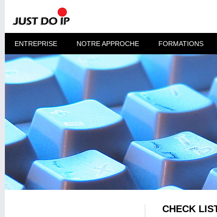
ENTREPRISE
NOTRE APPROCHE
FORMATIONS
CHECK LIS