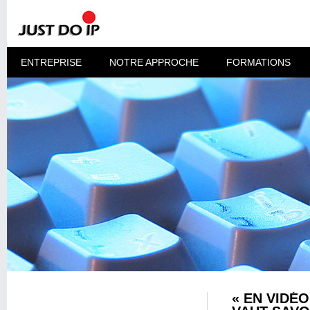
ENTREPRISE
NOTRE APPROCHE
FORMATIONS
« EN VIDÉ