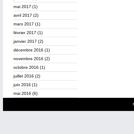
mai 2017
(1)
avril 2017
(2)
mars 2017
(1)
février 2017
(1)
janvier 2017
(2)
décembre 2016
(1)
novembre 2016
(2)
octobre 2016
(1)
juillet 2016
(2)
juin 2016
(1)
mai 2016
(6)