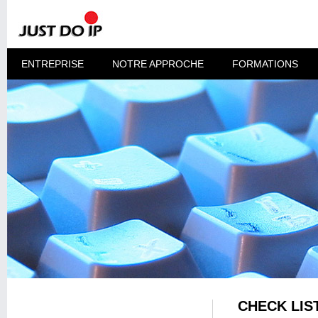
ENTREPRISE
NOTRE APPROCHE
FORMATIONS
CHECK LIS