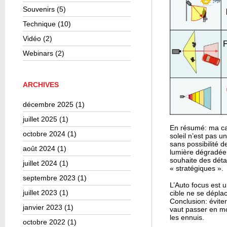
Souvenirs
(5)
Technique
(10)
Vidéo
(2)
Webinars
(2)
ARCHIVES
décembre 2025
(1)
juillet 2025
(1)
En résumé: ma cam
octobre 2024
(1)
soleil n’est pas u
sans possibilité d
août 2024
(1)
lumière dégradée. 
souhaite des déta
juillet 2024
(1)
« stratégiques ».
septembre 2023
(1)
L’Auto focus est u
juillet 2023
(1)
cible ne se dépla
Conclusion: évite
janvier 2023
(1)
vaut passer en mo
les ennuis.
octobre 2022
(1)