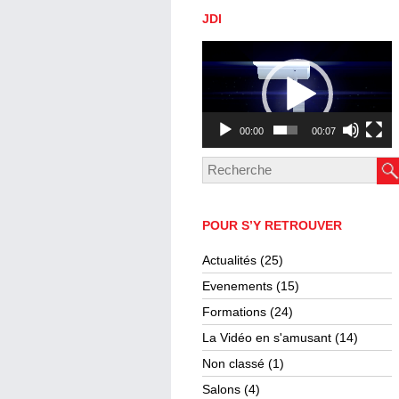
JDI
Lecteur
vidéo
00:00
00:07
POUR S’Y RETROUVER
Actualités
(25)
Evenements
(15)
Formations
(24)
La Vidéo en s'amusant
(14)
Non classé
(1)
Salons
(4)