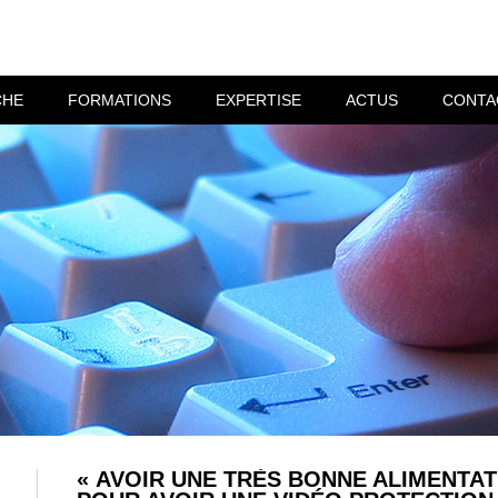
CHE
FORMATIONS
EXPERTISE
ACTUS
CONTA
« AVOIR UNE TRÈS BONNE ALIMENTAT