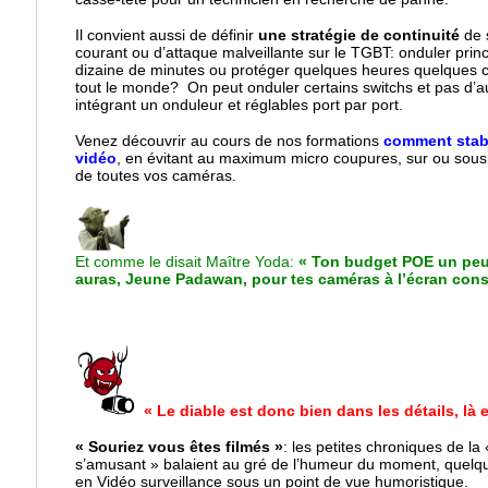
Il convient aussi de définir
une stratégie de continuité
de 
courant ou d’attaque malveillante sur le TGBT: onduler prin
dizaine de minutes ou protéger quelques heures quelques 
tout le monde? On peut onduler certains switchs et pas d’aut
intégrant un onduleur et réglables port par port.
Venez découvrir au cours de nos formations
comment stabi
vidéo
, en évitant au maximum micro coupures, sur ou sous 
de toutes vos caméras.
Et comme le disait Maître Yoda:
« Ton budget POE un pe
auras, Jeune Padawan, pour tes caméras à l’écran cons
« Le diable est donc bien dans les détails, là
« Souriez vous êtes filmés »
: les petites chroniques de la
s’amusant » balaient au gré de l’humeur du moment, quelq
en Vidéo surveillance sous un point de vue humoristique.