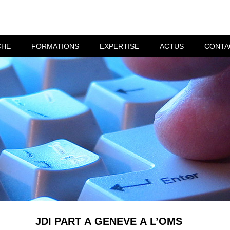
CHE
FORMATIONS
EXPERTISE
ACTUS
CONTA
JDI PART À GENÈVE À L’OMS