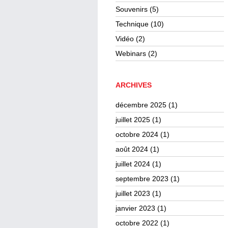
Souvenirs
(5)
Technique
(10)
Vidéo
(2)
Webinars
(2)
ARCHIVES
décembre 2025
(1)
juillet 2025
(1)
octobre 2024
(1)
août 2024
(1)
juillet 2024
(1)
septembre 2023
(1)
juillet 2023
(1)
janvier 2023
(1)
octobre 2022
(1)