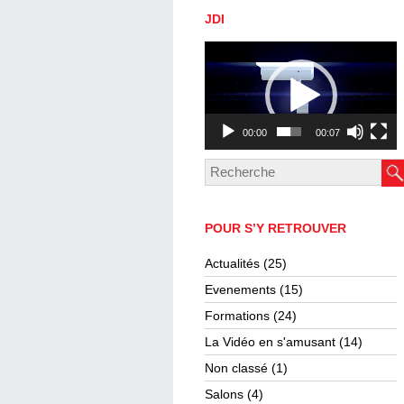
JDI
Lecteur
vidéo
00:00
00:07
POUR S’Y RETROUVER
Actualités
(25)
Evenements
(15)
Formations
(24)
La Vidéo en s'amusant
(14)
Non classé
(1)
Salons
(4)