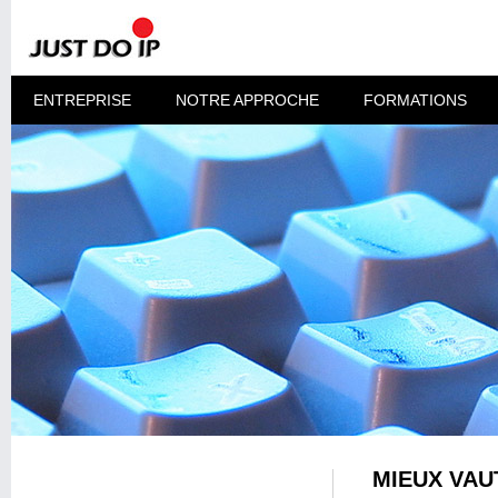
ENTREPRISE
NOTRE APPROCHE
FORMATIONS
MIEUX VAU