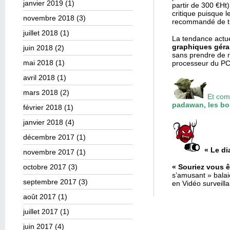
janvier 2019
(1)
partir de 300 €Ht
critique puisque l
novembre 2018
(3)
recommandé de tra
juillet 2018
(1)
La tendance actuel
graphiques géran
juin 2018
(2)
sans prendre de r
mai 2018
(1)
processeur du PC q
avril 2018
(1)
mars 2018
(2)
Et com
padawan, les bo
février 2018
(1)
janvier 2018
(4)
décembre 2017
(1)
« Le di
novembre 2017
(1)
octobre 2017
(3)
« Souriez vous ê
s’amusant » bala
septembre 2017
(3)
en Vidéo surveill
août 2017
(1)
juillet 2017
(1)
juin 2017
(4)