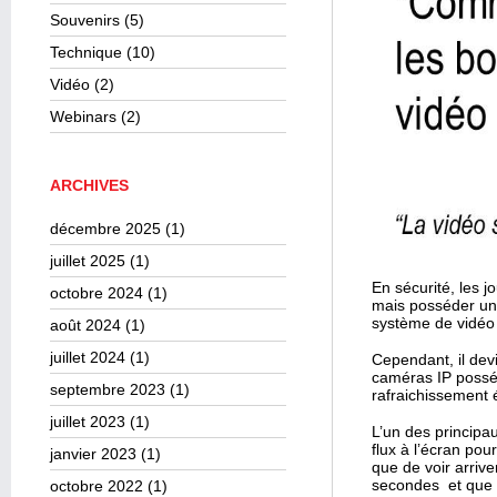
Souvenirs
(5)
Technique
(10)
Vidéo
(2)
Webinars
(2)
ARCHIVES
décembre 2025
(1)
juillet 2025
(1)
En sécurité, les 
octobre 2024
(1)
mais posséder un 
système de vidéo 
août 2024
(1)
juillet 2024
(1)
Cependant, il dev
caméras IP poss
septembre 2023
(1)
rafraichissement 
juillet 2023
(1)
L’un des principa
flux à l’écran pou
janvier 2023
(1)
que de voir arriv
secondes et que l’
octobre 2022
(1)