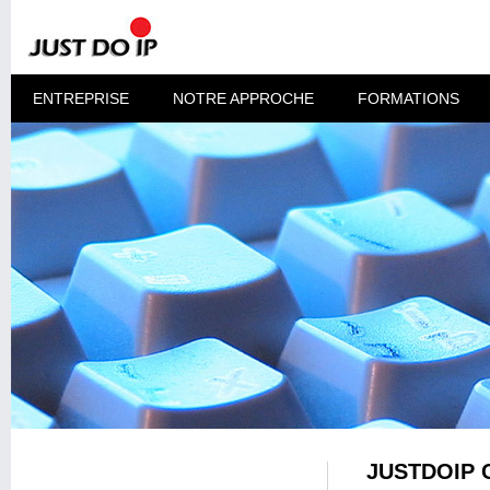
ENTREPRISE
NOTRE APPROCHE
FORMATIONS
JUSTDOIP 