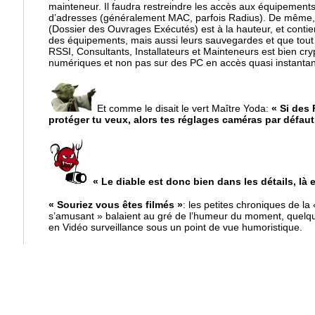
mainteneur. Il faudra restreindre les accès aux équipements
d’adresses (généralement MAC, parfois Radius). De même, i
(Dossier des Ouvrages Exécutés) est à la hauteur, et contie
des équipements, mais aussi leurs sauvegardes et que tout
RSSI, Consultants, Installateurs et Mainteneurs est bien cry
numériques et non pas sur des PC en accès quasi instant
Et comme le disait le vert Maître Yoda:
« Si des 
protéger tu veux, alors tes réglages caméras par défau
« Le diable est donc bien dans les détails, là
« Souriez vous êtes filmés »
: les petites chroniques de la
s’amusant » balaient au gré de l’humeur du moment, quelq
en Vidéo surveillance sous un point de vue humoristique.