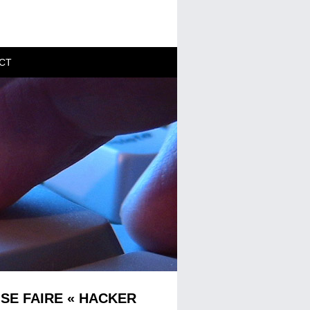
CT
 SE FAIRE « HACKER