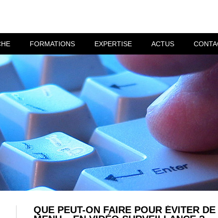
CHE
FORMATIONS
EXPERTISE
ACTUS
CONTA
QUE PEUT-ON FAIRE POUR ÉVITER DE