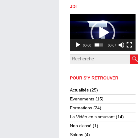
JDI
Lecteur
vidéo
00:00
00:07
POUR S’Y RETROUVER
Actualités
(25)
Evenements
(15)
Formations
(24)
La Vidéo en s'amusant
(14)
Non classé
(1)
Salons
(4)