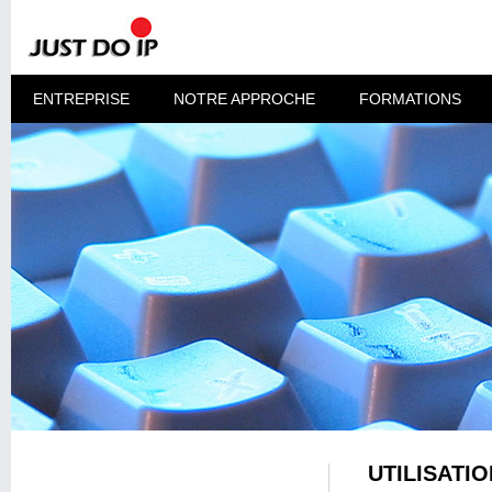
ENTREPRISE
NOTRE APPROCHE
FORMATIONS
UTILISATI