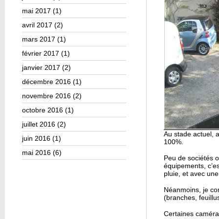
mai 2017
(1)
avril 2017
(2)
mars 2017
(1)
février 2017
(1)
janvier 2017
(2)
décembre 2016
(1)
novembre 2016
(2)
octobre 2016
(1)
juillet 2016
(2)
Au stade actuel, 
juin 2016
(1)
100%.
mai 2016
(6)
Peu de sociétés o
équipements, c’est
pluie, et avec une 
Néanmoins, je con
(branches, feuillu
Certaines caméras