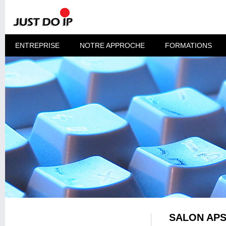
ENTREPRISE
NOTRE APPROCHE
FORMATIONS
SALON APS