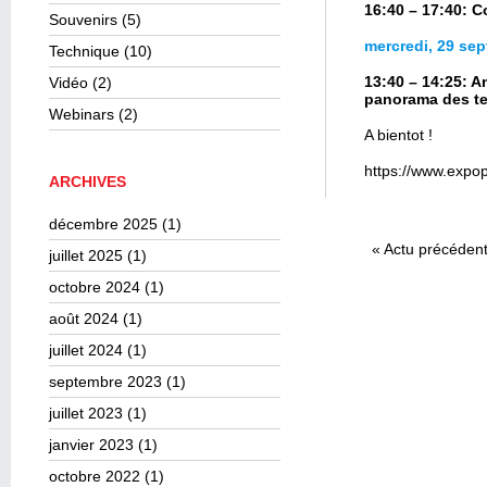
16:40 – 17:40: C
Souvenirs
(5)
mercredi, 29 se
Technique
(10)
13:40 – 14:25: 
Vidéo
(2)
panorama des te
Webinars
(2)
A bientot !
https://www.expopr
ARCHIVES
décembre 2025
(1)
«
Actu précéden
juillet 2025
(1)
octobre 2024
(1)
août 2024
(1)
juillet 2024
(1)
septembre 2023
(1)
juillet 2023
(1)
janvier 2023
(1)
octobre 2022
(1)