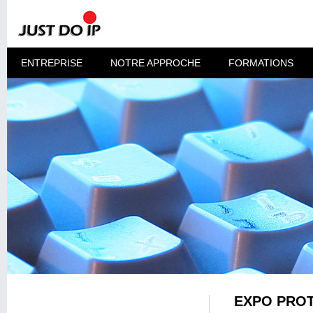
ENTREPRISE
NOTRE APPROCHE
FORMATIONS
EXPO PROT