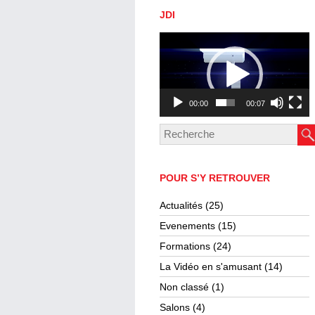
JDI
Lecteur
vidéo
00:00
00:07
POUR S’Y RETROUVER
Actualités
(25)
Evenements
(15)
Formations
(24)
La Vidéo en s'amusant
(14)
Non classé
(1)
Salons
(4)