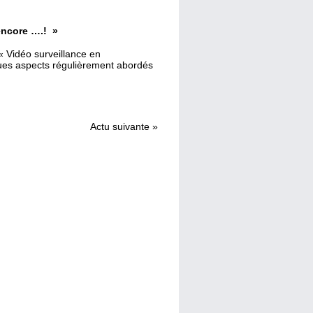
 encore ….! »
 « Vidéo surveillance en
ues aspects régulièrement abordés
Actu suivante
»