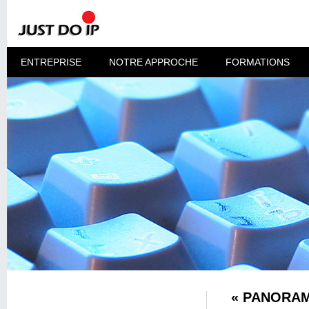
ENTREPRISE
NOTRE APPROCHE
FORMATIONS
« PANORAM