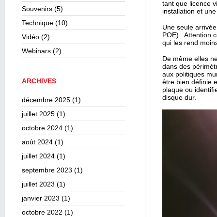
tant que licence 
Souvenirs
(5)
installation et u
Technique
(10)
Une seule arrivée
POE) . Attention 
Vidéo
(2)
qui les rend moins
Webinars
(2)
De même elles ne 
dans des périmèt
aux politiques mu
ARCHIVES
être bien définie 
plaque ou identif
disque dur.
décembre 2025
(1)
juillet 2025
(1)
octobre 2024
(1)
août 2024
(1)
juillet 2024
(1)
septembre 2023
(1)
juillet 2023
(1)
janvier 2023
(1)
octobre 2022
(1)