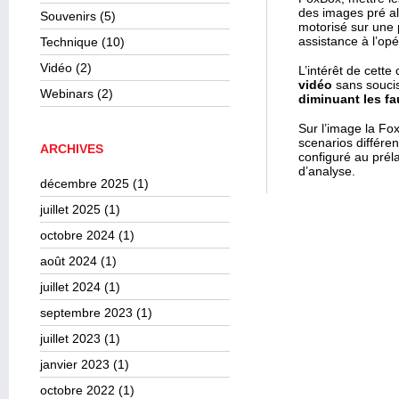
des images pré al
Souvenirs
(5)
motorisé sur une 
assistance à l’opé
Technique
(10)
Vidéo
(2)
L’intérêt de cette 
vidéo
sans soucis 
Webinars
(2)
diminuant les fa
Sur l’image la Fo
scenarios différen
ARCHIVES
configuré au préla
d’analyse.
décembre 2025
(1)
juillet 2025
(1)
octobre 2024
(1)
août 2024
(1)
juillet 2024
(1)
septembre 2023
(1)
juillet 2023
(1)
janvier 2023
(1)
octobre 2022
(1)