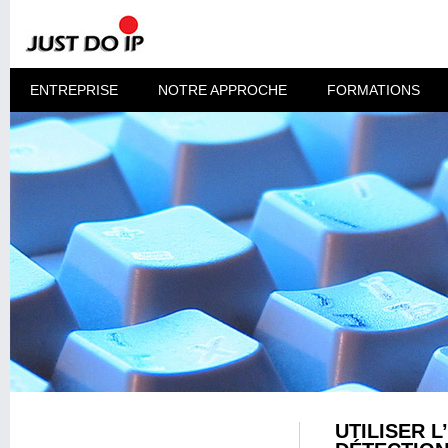
ENTREPRISE
NOTRE APPROCHE
FORMATIONS
UTILISER 