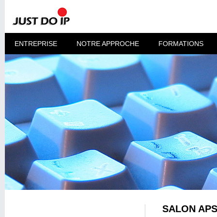
ENTREPRISE
NOTRE APPROCHE
FORMATIONS
SALON APS