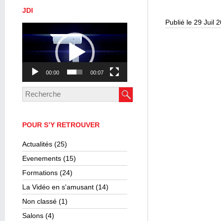
JDI
Publié le 29 Juil 
Lecteur
vidéo
00:00
00:07
POUR S’Y RETROUVER
Actualités
(25)
Evenements
(15)
Formations
(24)
La Vidéo en s'amusant
(14)
Non classé
(1)
Salons
(4)