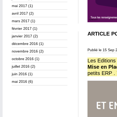
mai 2017
(1)
avril 2017
(2)
mars 2017
(1)
février 2017
(1)
ARTICLE P
janvier 2017
(2)
décembre 2016
(1)
Publié le 15 Sep 
novembre 2016
(2)
octobre 2016
(1)
Les Editions
Mise en Pla
juillet 2016
(2)
petits ERP .
juin 2016
(1)
mai 2016
(6)