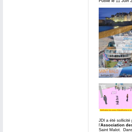
Publié le 11 Juin
JDI a été sollicit
l’
Association de
Saint Malot. Dans