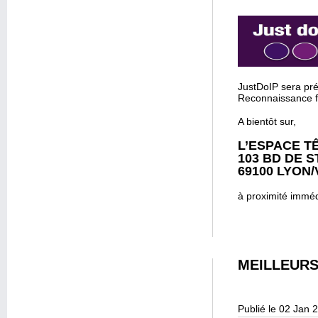
JustDoIP sera prés
Reconnaissance fa
A bientôt sur,
L’ESPACE T
103 BD DE 
69100 LYON
à proximité imméd
MEILLEURS
Publié le 02 Jan 