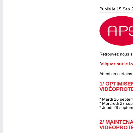
Publié le 15 Sep 
Retrouvez nous s
(
cliquez sur le l
Attention certains
1/ OPTIMISE
VIDÉOPROT
* Mardi 26 septe
* Mercredi 27 se
* Jeudi 28 septem
2/ MAINTEN
VIDÉOPROT