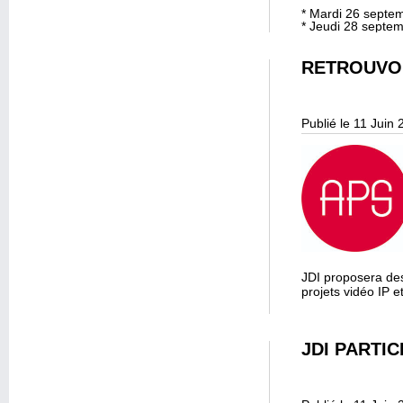
* Mardi 26 septe
* Jeudi 28 septem
RETROUVON
Publié le 11 Juin
JDI proposera des
projets vidéo IP 
JDI PARTI