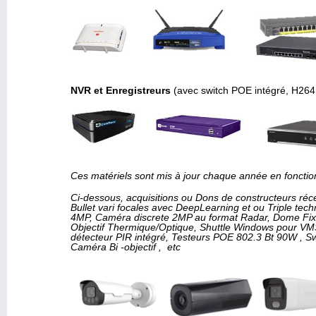
NVR et Enregistreurs
(avec switch POE intégré, H26
Ces matériels sont mis à jour chaque année en fonctio
Ci-dessous, acquisitions ou Dons de constructeurs ré
Bullet vari focales avec DeepLearning et ou Triple tec
4MP, Caméra discrete 2MP au format Radar, Dome Fix
Objectif Thermique/Optique, Shuttle Windows pour V
détecteur PIR intégré, Testeurs POE 802.3 Bt 90W , S
Caméra Bi -objectif , etc