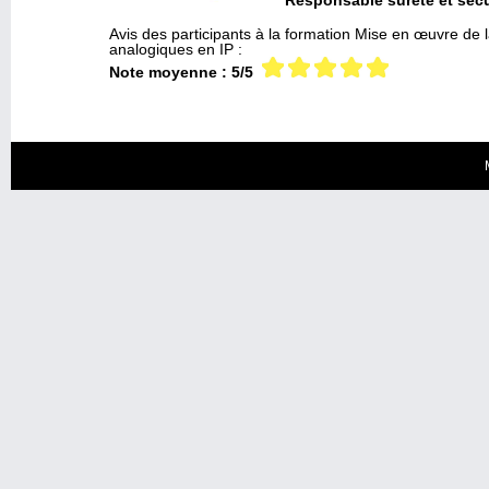
Responsable
sûreté et
sécu
Avis des participants à la formation Mise en œuvre de l
analogiques en IP :
Note moyenne : 5/5