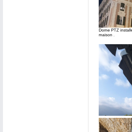
Dome PTZ installé 
maison .