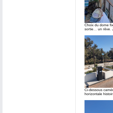
Choix du dome fixe
sortie… un rêve. J
Ci-dessous caméra 
horizontale histo