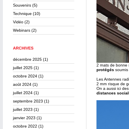
Souvenirs
(5)
Technique
(10)
Vidéo
(2)
Webinars
(2)
ARCHIVES
décembre 2025
(1)
2 mats de bonne s
juillet 2025
(1)
protégés
soumis a
octobre 2024
(1)
Les Antennes radi
2 mm risque de gé
août 2024
(1)
On a aussi ici de
juillet 2024
(1)
distances socia
septembre 2023
(1)
juillet 2023
(1)
janvier 2023
(1)
octobre 2022
(1)