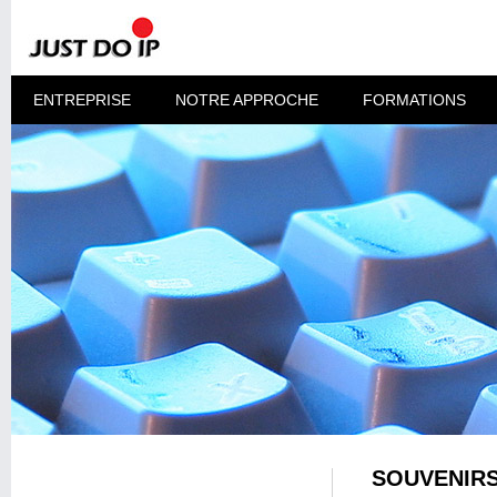
ENTREPRISE
NOTRE APPROCHE
FORMATIONS
SOUVENIRS