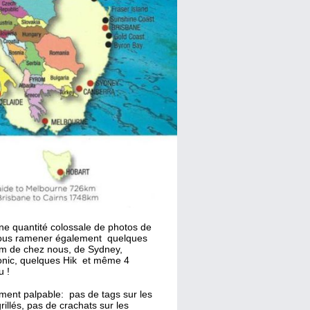
 une quantité colossale de photos de
de vous ramener également quelques
Km de chez nous, de Sydney,
sonic, quelques Hik et même 4
u !
ement palpable: pas de tags sur les
illés, pas de crachats sur les