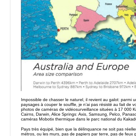
Impossible de chasser le naturel, il revient au galot: parmi
paysages à couper le souffle, je n’ai pas résisté au fait 
photos de caméras de vidéosurveillance situées à 17 000 
Cairns, Darwin, Alice Springs: Axis, Samsung, Pelco, Pana
caméras Mobotix thermique dans le parc national du Kakad
Pays très équipé, bien que la délinquance ne soit pas réell
métros, ou les murs, pas de papiers par terre, pas de feux gr