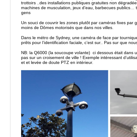
trottoirs ..des installations publiques gratuites non dégradé
machines de musculation, jeux d’eau, barbecues publics… tou
gens
Un souci de couvrir les zones plutôt par caméras fixes par
moins de Dômes motorisés que dans nos villes.
Dans le métro de Sydney, une caméra de face par tourniquet
prêts pour l’identification faciale, c’est sur.. Pas sur que no
NB: la Q6000 (la soucoupe volante) ci dessous était dans un
pas sur un croisement de ville ! Exemple intéressant d’utili
et et levée de doute PTZ en intérieur.