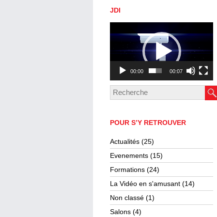
JDI
Lecteur
vidéo
00:00
00:07
POUR S’Y RETROUVER
Actualités
(25)
Evenements
(15)
Formations
(24)
La Vidéo en s'amusant
(14)
Non classé
(1)
Salons
(4)