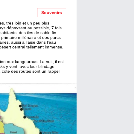
Souvenirs
, très loin et un peu plus
s dépaysant au possible, 7 fois
bitants: des iles de sable fin
e primaire millénaire et des parcs
ires, aussi à l’aise dans l’eau
 désert central tellement immense,
ion aux kangourous. La nuit, il est
cks y vont, avec leur blindage
 coté des routes sont un rappel