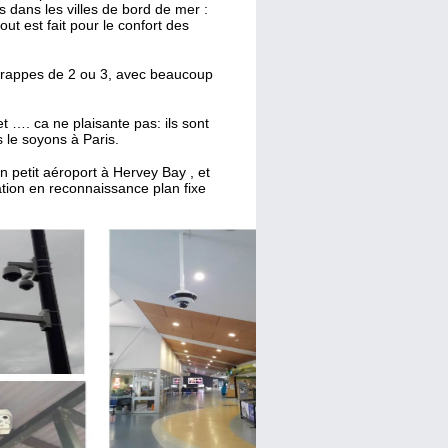
es dans les villes de bord de mer :
t est fait pour le confort des
 grappes de 2 ou 3, avec beaucoup
 …. ca ne plaisante pas: ils sont
us le soyons à Paris.
 petit aéroport à Hervey Bay , et
sation en reconnaissance plan fixe