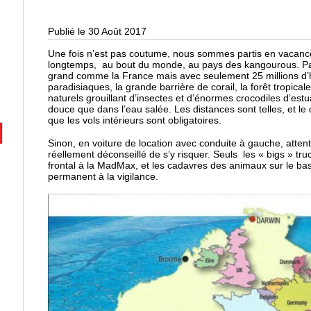
Publié le 30 Août 2017
Une fois n’est pas coutume, nous sommes partis en vacances
longtemps, au bout du monde, au pays des kangourous. Pay
grand comme la France mais avec seulement 25 millions d’ha
paradisiaques, la grande barrière de corail, la forêt tropical
naturels grouillant d’insectes et d’énormes crocodiles d’estua
douce que dans l’eau salée. Les distances sont telles, et le
que les vols intérieurs sont obligatoires.
Sinon, en voiture de location avec conduite à gauche, attent
réellement déconseillé de s’y risquer. Seuls les « bigs » tru
frontal à la MadMax, et les cadavres des animaux sur le bas
permanent à la vigilance.