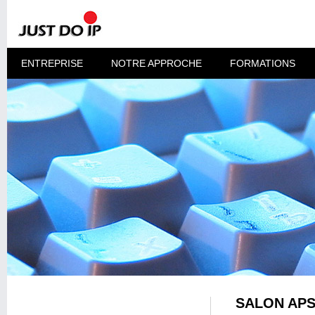
ENTREPRISE
NOTRE APPROCHE
FORMATIONS
SALON APS