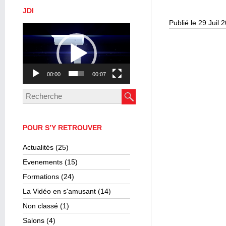
JDI
Publié le 29 Juil 
Lecteur
vidéo
00:00
00:07
POUR S’Y RETROUVER
Actualités
(25)
Evenements
(15)
Formations
(24)
La Vidéo en s'amusant
(14)
Non classé
(1)
Salons
(4)