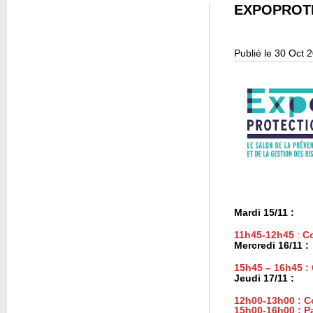
EXPOPROTE
Publié le 30 Oct 
Mardi 15/11 :
11h45-12h45
:
Co
Mercredi 16/11 :
15h45 – 16h45 :
Jeudi 17/11 :
12h00-13h00 : C
15h00-16h00 : 