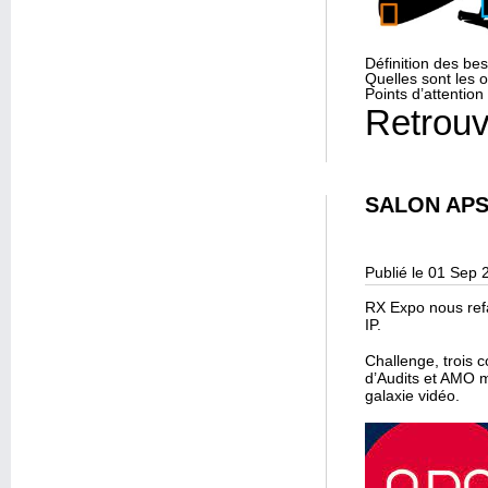
Définition des bes
Quelles sont les o
Points d’attentio
Retrouv
SALON APS
Publié le 01 Sep 
RX Expo nous refai
IP.
Challenge, trois 
d’Audits et AMO m
galaxie vidéo.