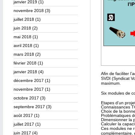
janvier 2019
(1)
novembre 2018
(3)
juillet 2018
(1)
juin 2018
(2)
mai 2018
(1)
avril 2018
(1)
mars 2018
(2)
février 2018
(1)
janvier 2018
(4)
Afin de faciliter 
SVDI (Syndicat V
décembre 2017
(1)
maximum.
novembre 2017
(1)
Six modules de c
octobre 2017
(3)
Etapes d’un proje
septembre 2017
(3)
Connaissances TC
Choix de la bonne 
août 2017
(1)
Problématiques de
Dimensionner la p
Calculer la capac
juillet 2017
(1)
Ces modules ne re
juin 2017
(4)
complémentaire, 