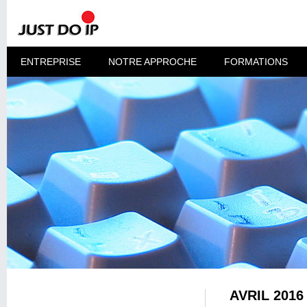
ENTREPRISE
NOTRE APPROCHE
FORMATIONS
AVRIL 2016