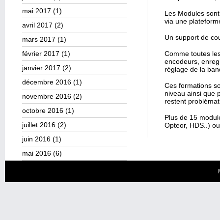
mai 2017
(1)
Les Modules sont
via une plateform
avril 2017
(2)
Un support de cou
mars 2017
(1)
février 2017
(1)
Comme toutes les 
encodeurs, enreg
janvier 2017
(2)
réglage de la ba
décembre 2016
(1)
Ces formations son
niveau ainsi que 
novembre 2016
(2)
restent problémat
octobre 2016
(1)
Plus de 15 module
juillet 2016
(2)
Opteor, HDS..) ou
juin 2016
(1)
mai 2016
(6)