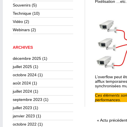
Pixélisation …etc.
Souvenirs
(5)
Technique
(10)
Vidéo
(2)
Webinars
(2)
ARCHIVES
décembre 2025
(1)
juillet 2025
(1)
octobre 2024
(1)
L’overflow peut ê
afflux temporair
août 2024
(1)
synchronisées mul
juillet 2024
(1)
Ces éléments son
septembre 2023
(1)
performances.
juillet 2023
(1)
janvier 2023
(1)
«
Actu précéden
octobre 2022
(1)