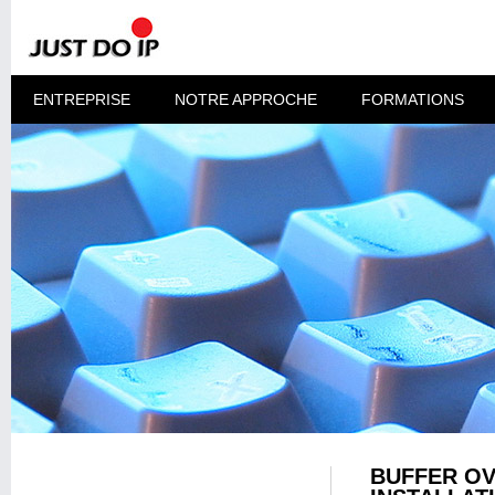
ENTREPRISE
NOTRE APPROCHE
FORMATIONS
BUFFER OV