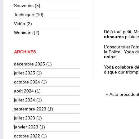
Souvenirs
(5)
Technique
(10)
Vidéo
(2)
Déjà tout petit, M
Webinars
(2)
obscures
pilotaie
L’obscurité et l’
ARCHIVES
la Police, Yoda d
usine
.
décembre 2025
(1)
Yoda collabore d
disque dur triomph
juillet 2025
(1)
octobre 2024
(1)
août 2024
(1)
«
Actu précéden
juillet 2024
(1)
septembre 2023
(1)
juillet 2023
(1)
janvier 2023
(1)
octobre 2022
(1)