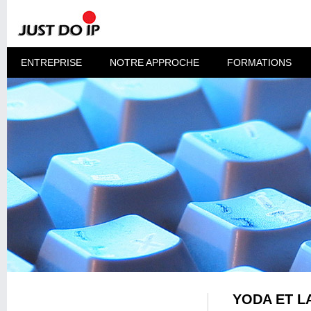
ENTREPRISE
NOTRE APPROCHE
FORMATIONS
YODA ET L