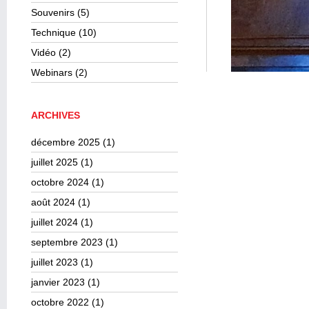
Souvenirs
(5)
Technique
(10)
Vidéo
(2)
Webinars
(2)
ARCHIVES
décembre 2025
(1)
juillet 2025
(1)
octobre 2024
(1)
août 2024
(1)
juillet 2024
(1)
septembre 2023
(1)
juillet 2023
(1)
janvier 2023
(1)
octobre 2022
(1)