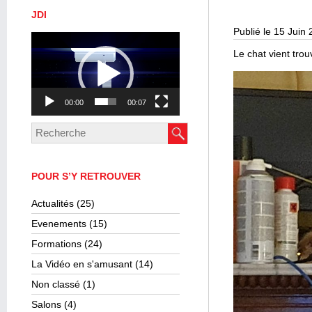
JDI
Publié le 15 Juin
Lecteur
vidéo
Le chat vient trou
00:00
00:07
POUR S’Y RETROUVER
Actualités
(25)
Evenements
(15)
Formations
(24)
La Vidéo en s'amusant
(14)
Non classé
(1)
Salons
(4)