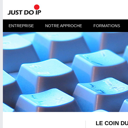
ENTREPRISE
NOTRE APPROCHE
FORMATIONS
LE COIN D