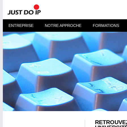
ENTREPRISE
NOTRE APPROCHE
FORMATIONS
RETROUVEZ