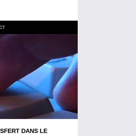
CT
NSFERT DANS LE