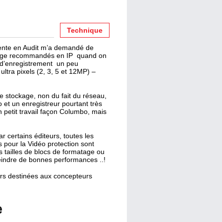
Technique
cente en Audit m’a demandé de
ckage recommandés en IP quand on
 d’enregistrement un peu
tra pixels (2, 3, 5 et 12MP) –
 stockage, non du fait du réseau,
 et un enregistreur pourtant très
 petit travail façon Columbo, mais
 certains éditeurs, toutes les
s pour la Vidéo protection sont
es tailles de blocs de formatage ou
eindre de bonnes performances ..!
urs destinées aux concepteurs