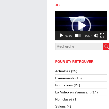
JDI
Lecteur
vidéo
00:00
00:07
POUR S’Y RETROUVER
Actualités
(25)
Evenements
(15)
Formations
(24)
La Vidéo en s'amusant
(14)
Non classé
(1)
Salons
(4)