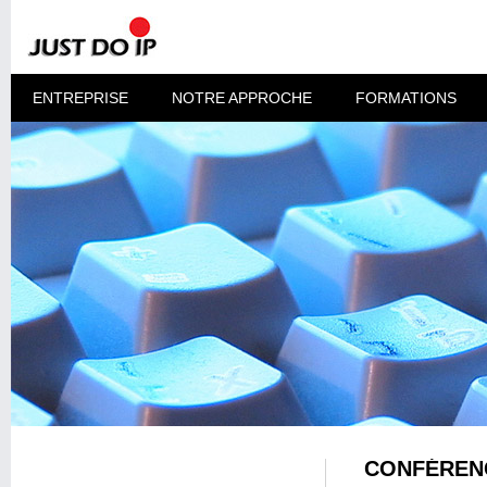
ENTREPRISE
NOTRE APPROCHE
FORMATIONS
CONFÉRENC