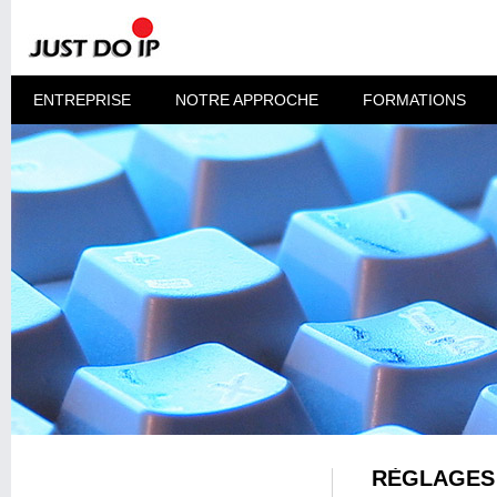
ENTREPRISE
NOTRE APPROCHE
FORMATIONS
RÈGLAGES 