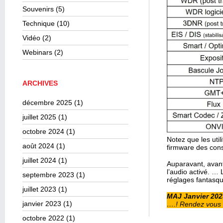
Souvenirs
(5)
Technique
(10)
Vidéo
(2)
Webinars
(2)
ARCHIVES
décembre 2025
(1)
juillet 2025
(1)
octobre 2024
(1)
Notez que les util
août 2024
(1)
firmware des con
juillet 2024
(1)
Auparavant, avant 
l’audio activé. … L
septembre 2023
(1)
réglages fantasqu
juillet 2023
(1)
MAJ Janvier 202
janvier 2023
(1)
….! Rendez vous 
octobre 2022
(1)