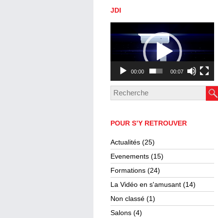
JDI
Lecteur
vidéo
00:00
00:07
POUR S’Y RETROUVER
Actualités
(25)
Evenements
(15)
Formations
(24)
La Vidéo en s'amusant
(14)
Non classé
(1)
Salons
(4)