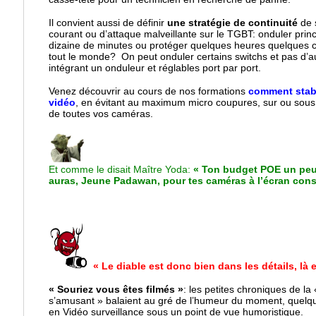
Il convient aussi de définir
une stratégie de continuité
de 
courant ou d’attaque malveillante sur le TGBT: onduler prin
dizaine de minutes ou protéger quelques heures quelques 
tout le monde? On peut onduler certains switchs et pas d’aut
intégrant un onduleur et réglables port par port.
Venez découvrir au cours de nos formations
comment stabi
vidéo
, en évitant au maximum micro coupures, sur ou sous 
de toutes vos caméras.
Et comme le disait Maître Yoda:
« Ton budget POE un pe
auras, Jeune Padawan, pour tes caméras à l’écran cons
« Le diable est donc bien dans les détails, là
« Souriez vous êtes filmés »
: les petites chroniques de la
s’amusant » balaient au gré de l’humeur du moment, quelq
en Vidéo surveillance sous un point de vue humoristique.