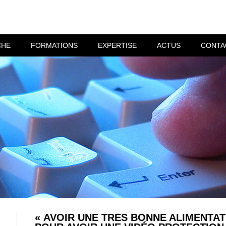
CHE
FORMATIONS
EXPERTISE
ACTUS
CONTA
« AVOIR UNE TRÈS BONNE ALIMENTAT