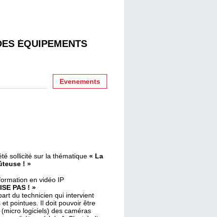
DES ÉQUIPEMENTS
Evenements
té sollicité sur la thématique
« La
ûteuse ! »
ormation en vidéo IP
SE PAS ! »
art du technicien qui intervient
 pointues. Il doit pouvoir être
s (micro logiciels) des caméras