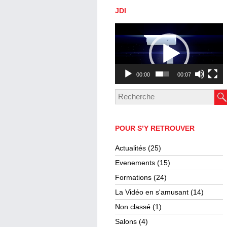
JDI
Lecteur
vidéo
00:00
00:07
POUR S’Y RETROUVER
Actualités
(25)
Evenements
(15)
Formations
(24)
La Vidéo en s'amusant
(14)
Non classé
(1)
Salons
(4)