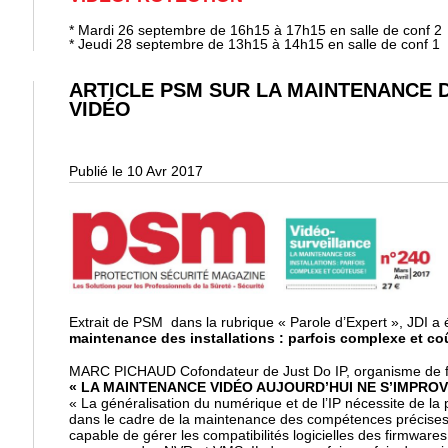
* Mardi 26 septembre de 16h15 à 17h15 en salle de conf 2
* Jeudi 28 septembre de 13h15 à 14h15 en salle de conf 1
ARTICLE PSM SUR LA MAINTENANCE 
VIDÉO
Publié le 10 Avr 2017
Extrait de PSM dans la rubrique « Parole d’Expert », JDI a é
maintenance des installations : parfois complexe et co
MARC PICHAUD Cofondateur de Just Do IP, organisme de f
« LA MAINTENANCE VIDÉO AUJOURD’HUI NE S’IMPROVI
« La généralisation du numérique et de l’IP nécessite de la p
dans le cadre de la maintenance des compétences précises et
capable de gérer les compatibilités logicielles des firmware