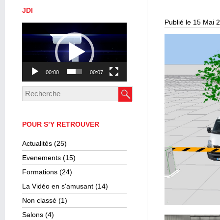
JDI
Publié le 15 Mai 
Lecteur
vidéo
00:00
00:07
POUR S’Y RETROUVER
Actualités
(25)
Evenements
(15)
Formations
(24)
La Vidéo en s'amusant
(14)
Non classé
(1)
Salons
(4)