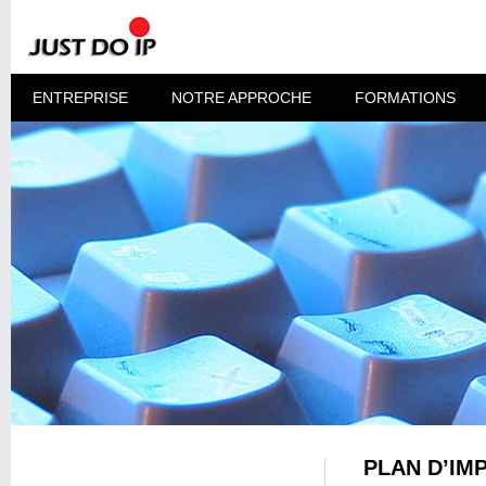
ENTREPRISE
NOTRE APPROCHE
FORMATIONS
PLAN D’IM