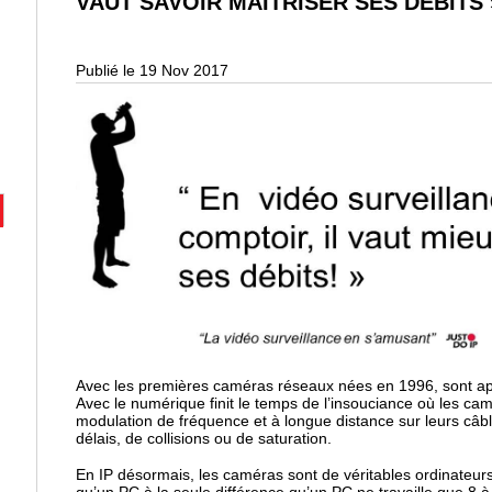
VAUT SAVOIR MAÎTRISER SES DÉBITS 
Publié le 19 Nov 2017
Avec les premières caméras réseaux nées en 1996, sont ap
Avec le numérique finit le temps de l’insouciance où les ca
modulation de fréquence et à longue distance sur leurs câb
délais, de collisions ou de saturation.
En IP désormais, les caméras sont de véritables ordinateu