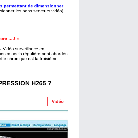
s permettant de dimensionner
sionner les bons serveurs vidéo)
core ….! «
 « Vidéo surveillance en
ues aspects régulièrement abordés
tte chronique est la troisième
PRESSION H265 ?
Vidéo