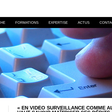
CHE
FORMATIONS
EXPERTISE
ACTUS
CONTA
« EN VIDÉO SURVEILLANCE COMME A