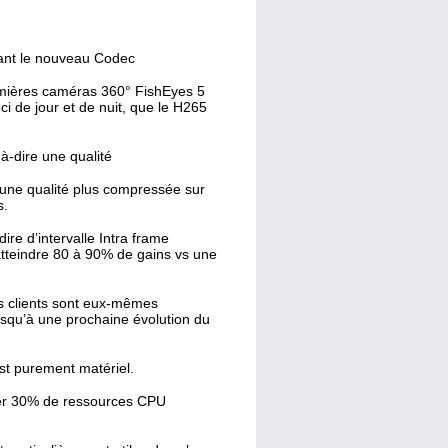
ant le nouveau Codec
emières caméras 360° FishEyes 5
ci de jour et de nuit, que le H265
à-dire une qualité
une qualité plus compressée sur
s.
re d’intervalle Intra frame
atteindre 80 à 90% de gains vs une
es clients sont eux-mêmes
usqu’à une prochaine évolution du
est purement matériel.
der 30% de ressources CPU