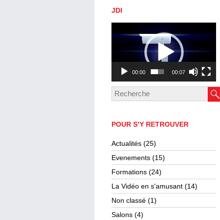
JDI
Lecteur
vidéo
00:00
00:07
POUR S’Y RETROUVER
Actualités
(25)
Evenements
(15)
Formations
(24)
La Vidéo en s'amusant
(14)
Non classé
(1)
Salons
(4)