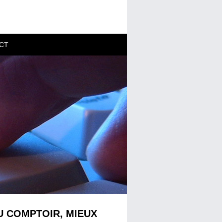
CT
U COMPTOIR, MIEUX