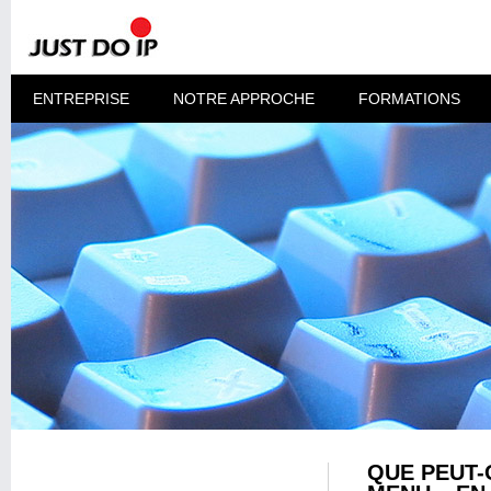
ENTREPRISE
NOTRE APPROCHE
FORMATIONS
QUE PEUT-